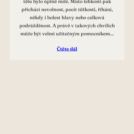
tělu bylo úplně milé. Místo lehkosti pak
přichází nevolnost, pocit těžkosti, říhání,
někdy i bolest hlavy nebo celková
podrážděnost. A právě v takových chvílích
může být velmi užitečným pomocníkem…
Čtěte dál