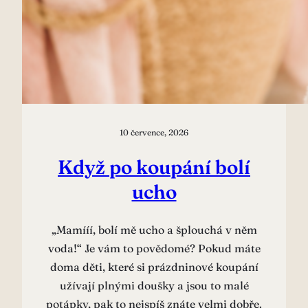
10 července, 2026
Když po koupání bolí
ucho
„Mamííí, bolí mě ucho a šplouchá v něm
voda!“ Je vám to povědomé? Pokud máte
doma děti, které si prázdninové koupání
užívají plnými doušky a jsou to malé
potápky, pak to nejspíš znáte velmi dobře.