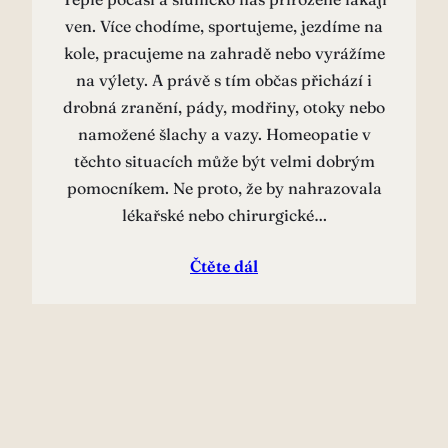
ven. Více chodíme, sportujeme, jezdíme na
kole, pracujeme na zahradě nebo vyrážíme
na výlety. A právě s tím občas přichází i
drobná zranění, pády, modřiny, otoky nebo
namožené šlachy a vazy. Homeopatie v
těchto situacích může být velmi dobrým
pomocníkem. Ne proto, že by nahrazovala
lékařské nebo chirurgické…
Čtěte dál