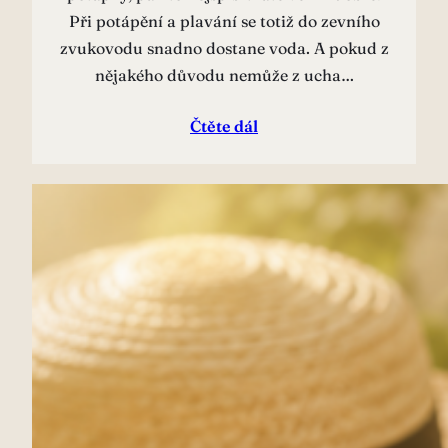
Při potápění a plavání se totiž do zevního
zvukovodu snadno dostane voda. A pokud z
nějakého důvodu nemůže z ucha…
Čtěte dál