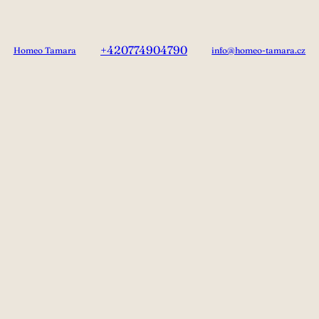
+420774904790
Homeo Tamara
info@homeo-tamara.cz