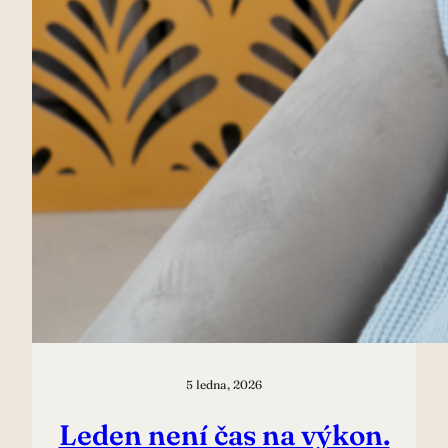
5 ledna, 2026
Leden není čas na výkon.