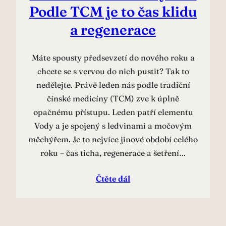
Podle TCM je to čas klidu
a regenerace
Máte spousty předsevzetí do nového roku a
chcete se s vervou do nich pustit? Tak to
nedělejte. Právě leden nás podle tradiční
čínské medicíny (TCM) zve k úplně
opačnému přístupu. Leden patří elementu
Vody a je spojený s ledvinami a močovým
měchýřem. Je to nejvíce jinové období celého
roku – čas ticha, regenerace a šetření…
Čtěte dál