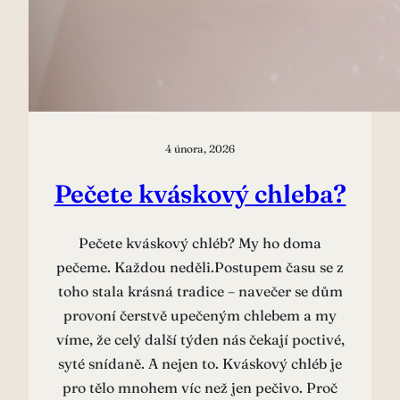
4 února, 2026
Pečete kváskový chleba?
Pečete kváskový chléb? My ho doma
pečeme. Každou neděli.Postupem času se z
toho stala krásná tradice – navečer se dům
provoní čerstvě upečeným chlebem a my
víme, že celý další týden nás čekají poctivé,
syté snídaně. A nejen to. Kváskový chléb je
pro tělo mnohem víc než jen pečivo. Proč